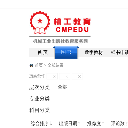
图 书
首 页
数字教材
样书申
首页
>
全部结果
搜索条件
层次分类
全部
专业分类
科目分类
综合排序
出版日期
推荐度
评论数