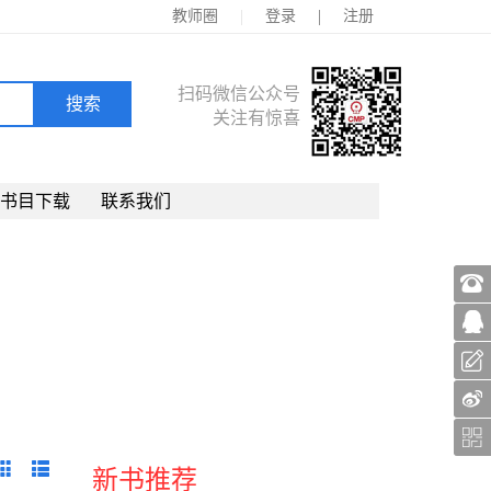
|
|
教师圈
登录
注册
扫码微信公众号
关注有惊喜
书目下载
联系我们
新书推荐