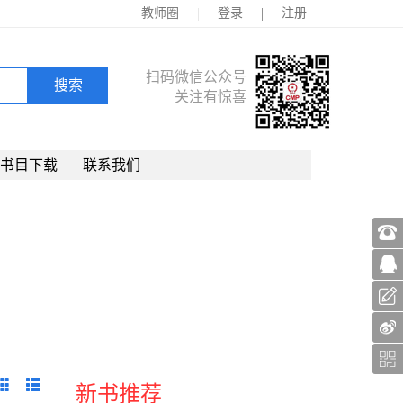
|
|
教师圈
登录
注册
扫码微信公众号
关注有惊喜
书目下载
联系我们
新书推荐