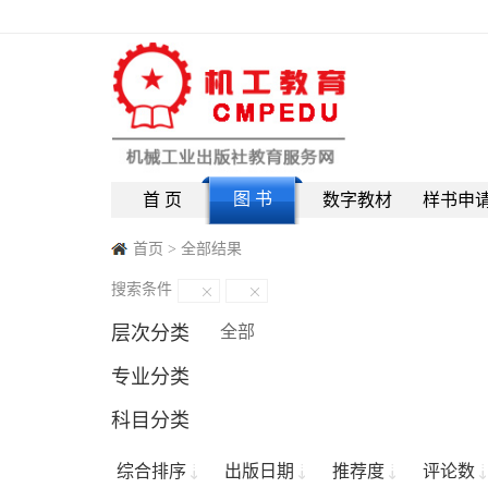
图 书
首 页
数字教材
样书申
首页
>
全部结果
搜索条件
层次分类
全部
专业分类
科目分类
综合排序
出版日期
推荐度
评论数