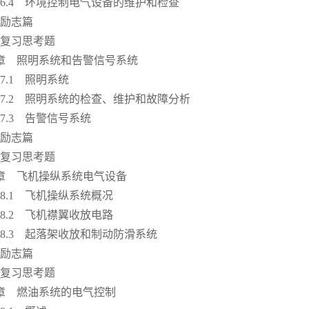
4 环境控制电气设备的维护和检查
志篇
习思考题
章 照明系统和告警信号系统
.1 照明系统
2 照明系统的检查、维护和故障分析
.3 告警信号系统
志篇
习思考题
章 飞机操纵系统电气设备
.1 飞机操纵系统概况
.2 飞机襟翼收放电路
3 起落架收放和制动防滑系统
志篇
习思考题
章 燃油系统的电气控制