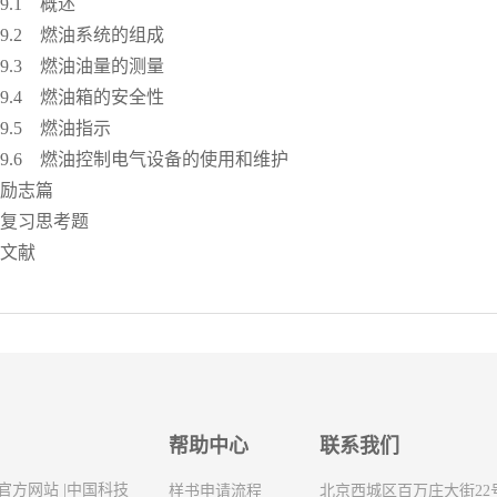
.1 概述
.2 燃油系统的组成
.3 燃油油量的测量
.4 燃油箱的安全性
.5 燃油指示
6 燃油控制电气设备的使用和维护
志篇
习思考题
文献
帮助中心
联系我们
官方网站
|
中国科技
样书申请流程
北京西城区百万庄大街22