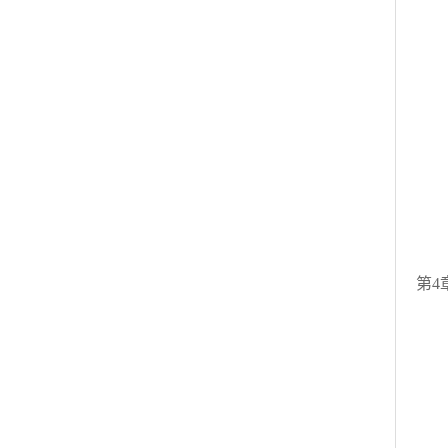
3
3
3.
3
3
3
3
3
励
复
第4
4
4.
4.
4
4