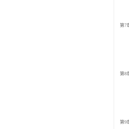
6.
励
复
第7
7
7.
7
励
复
第8
8
8
8.
励
复
第9