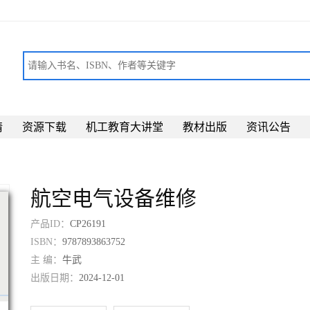
请
资源下载
机工教育大讲堂
教材出版
资讯公告
航空电气设备维修
产品ID：
CP26191
ISBN：
9787893863752
主 编：
牛武
出版日期：
2024-12-01