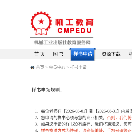
样书申请
首 页
图 书
资源下载
首页
>
会员中心
> 样书申请
样书申领规则：
1、每位老师在【2026-03-01】到【2026-08-31】内
2、您申请的样书必须与您的专业相关，
否则，我们将
3、如果您申请的样书没有库存，我们将通知您，您
4、
样书寄送方式为快递，请确保地址、手机号码等正