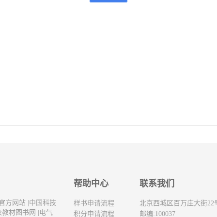
帮助中心
联系我们
官方网站
|
中国科技
样书申请流程
北京西城区百万庄大街22
校教材图书网
|
电气
积分申请流程
邮编:100037