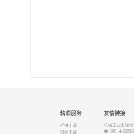
精彩服务
友情链接
机械工业出版社
样书申请
金书网
|
中国高
资源下载