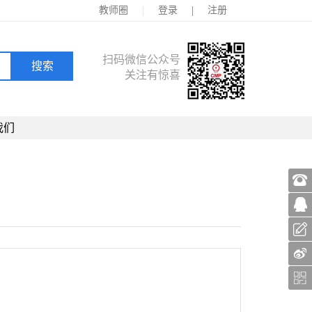
|
|
教师圈
登录
注册
扫码微信公众号
关注有惊喜
我们