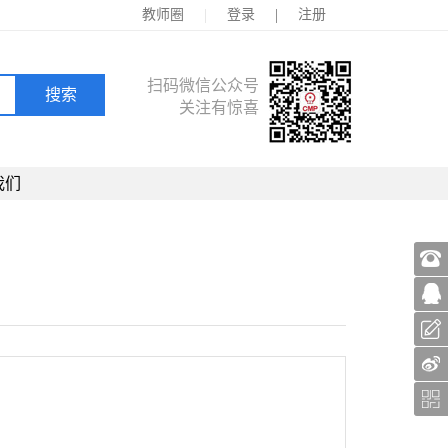
|
|
教师圈
登录
注册
扫码微信公众号
关注有惊喜
我们