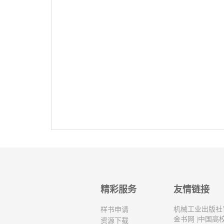
精彩服务
友情链接
机械工业出版社
样书申请
金书网
|
中国高
资源下载