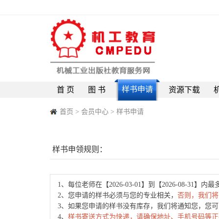
样书申请
首 页
图 书
资源下载
首页
>
会员中心
> 样书申请
样书申领规则：
1、每位老师在【2026-03-01】到【2026-08-31】内
2、您申请的样书必须与您的专业相关，
否则，我们将
3、如果您申请的样书没有库存，我们将通知您，您
4、
样书寄送方式为快递，请确保地址、手机号码等正