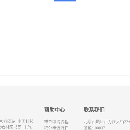
帮助中心
联系我们
官方网站
|
中国科技
样书申请流程
北京西城区百万庄大街22
校教材图书网
|
电气
积分申请流程
邮编:100037