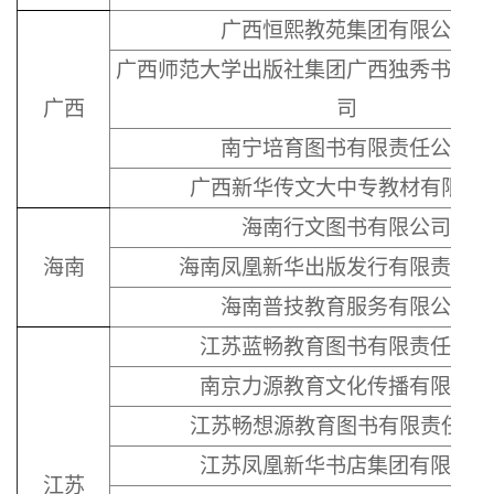
广西恒熙教苑集团有限公司
广西师范大学出版社集团广西独秀书房图
广西
司
南宁培育图书有限责任公司
广西新华传文大中专教材有限公
海南行文图书有限公司
海南
海南凤凰新华出版发行有限责任公
海南普技教育服务有限公司
江苏蓝畅教育图书有限责任公司
南京力源教育文化传播有限公司
江苏畅想源教育图书有限责任公
江苏凤凰新华书店集团有限公司
江苏