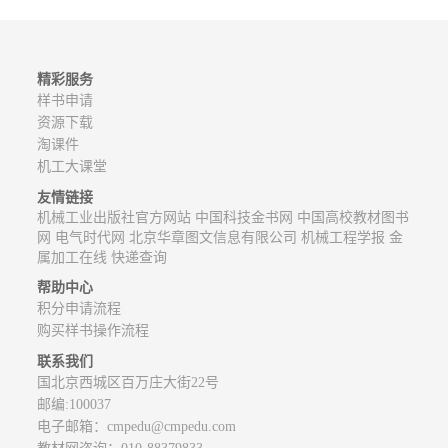
精彩服务
样书申请
资源下载
淘课件
机工大课堂
友情链接
机械工业出版社官方网站
中国科技金书网
中国高校教材图书
网
电气时代网
北京华章图文信息有限公司
机械工程学报
金
属加工在线
快递查询
帮助中心
积分申请流程
购买样书操作流程
联系我们
国北京西城区百万庄大街22号
邮编:100037
电子邮箱：
cmpedu@cmpedu.com