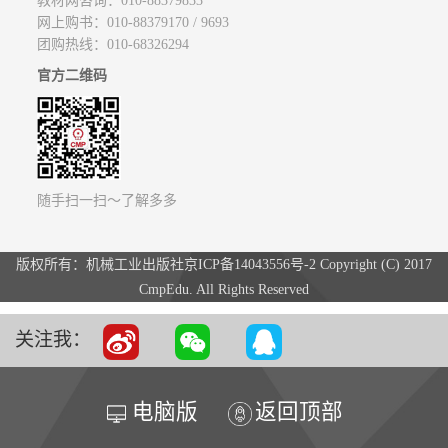
教材网咨询：010-88379833
网上购书：010-88379170 / 9693
团购热线：010-68326294
官方二维码
随手扫一扫～了解多多
版权所有：机械工业出版社京ICP备14043556号-2 Copyright (C) 2017
CmpEdu. All Rights Reserved
关注我：
电脑版
返回顶部