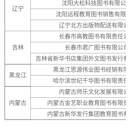
沈阳大松科技图书有限公司
辽宁
沈阳远程教育图书销售有限公司
辽宁北方出版物配送有限公司
长春市高教图书有限责任公司
吉林
长春市君广图书有限公司
吉林省新华书店集团外文图书发行有限
黑龙江思源伟业图书经销有限公
黑龙江
哈尔滨世纪千华图书有限责任公
内蒙古师乐文化发展有限公司
内蒙古
内蒙古金艺职业教育图书有限责任
内蒙古新华发行集团教育图书有限