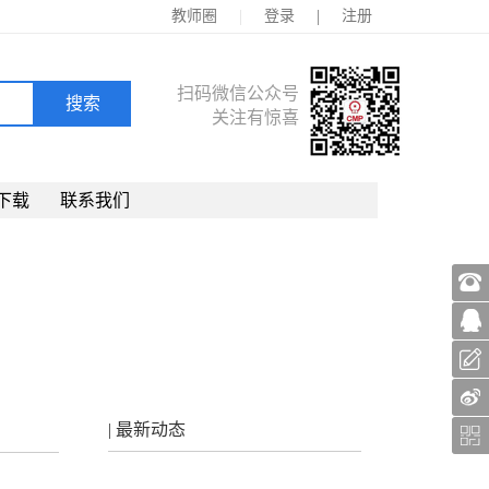
|
|
教师圈
登录
注册
扫码微信公众号
关注有惊喜
下载
联系我们
| 最新动态