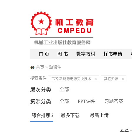
首 页
图 书
数字教材
样书申请
首页
>
淘课件
搜索条件
书名:新能源电源变换技术
其它资源
层次分类
全部
资源分类
全部
PPT课件
习题答案
综合排序
最多下载
最新上传