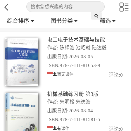
综合排序
图书分类
筛选
电工电子技术基础与技能
作者: 陈绳浩 池昭就 陆达毅
出版日期:2026-08-05
ISBN:978-7-111-81653-9
暂无课件
评论:0
机械基础练习册 第3版
作者: 朱明松 朱德浩
出版日期:2026-08-04
ISBN:978-7-111-81581-5
有课件
评论:0