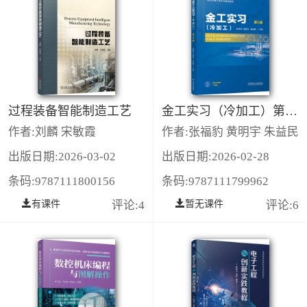
过程装备智能制造工艺
金工实习（冷加工）第5版
作者:刘麟 宋敏霞
作者:张福豹 黄明宇 朱益民
出版日期:2026-03-02
出版日期:2026-02-28
条码:9787111800156
条码:9787111799962
有课件
评论:4
暂无课件
评论:6