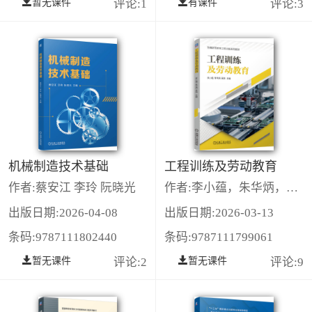
暂无课件
评论:1
有课件
评论:3
机械制造技术基础
工程训练及劳动教育
作者:蔡安江 李玲 阮晓光
作者:李小蕴，朱华炳，吴炜
出版日期:2026-04-08
出版日期:2026-03-13
条码:9787111802440
条码:9787111799061
暂无课件
评论:2
暂无课件
评论:9