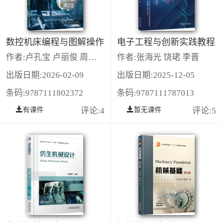
数控机床编程与图解操作
电子工程与创新实践教程
作者:卢孔宝 卢丽俊 周昌全
作者:张海光 饶珺 李晋
出版日期:2026-02-09
出版日期:2025-12-05
条码:9787111802372
条码:9787111787013
有课件
评论:4
暂无课件
评论:5