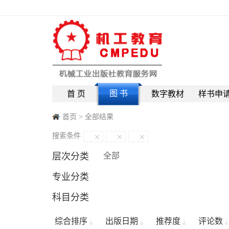
图 书
首 页
数字教材
样书申
首页
>
全部结果
搜索条件
层次分类
全部
专业分类
科目分类
综合排序
出版日期
推荐度
评论数