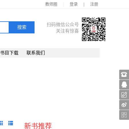
|
|
教师圈
登录
注册
扫码微信公众号
关注有惊喜
书目下载
联系我们
新书推荐